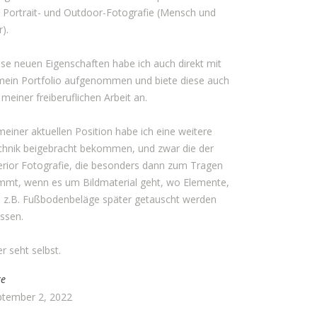
 Portrait- und Outdoor-Fotografie (Mensch und
r).
se neuen Eigenschaften habe ich auch direkt mit
mein Portfolio aufgenommen und biete diese auch
 meiner freiberuflichen Arbeit an.
meiner aktuellen Position habe ich eine weitere
chnik beigebracht bekommen, und zwar die der
erior Fotografie, die besonders dann zum Tragen
mmt, wenn es um Bildmaterial geht, wo Elemente,
e z.B. Fußbodenbeläge später getauscht werden
ssen.
r seht selbst.
te
ptember 2, 2022