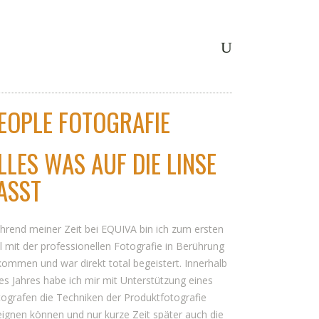
EOPLE FOTOGRAFIE
LLES WAS AUF DIE LINSE
ASST
rend meiner Zeit bei EQUIVA bin ich zum ersten
 mit der professionellen Fotografie in Berührung
ommen und war direkt total begeistert. Innerhalb
es Jahres habe ich mir mit Unterstützung eines
ografen die Techniken der Produktfotografie
ignen können und nur kurze Zeit später auch die